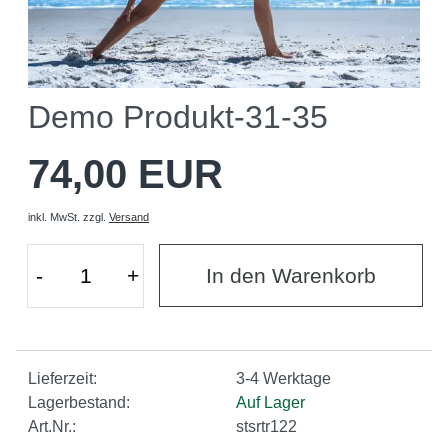
Demo Produkt-31-35
74,00 EUR
inkl. MwSt.
zzgl.
Versand
-
+
In den Warenkorb
Lieferzeit:
3-4 Werktage
Lagerbestand:
Auf Lager
Art.Nr.:
stsrtr122